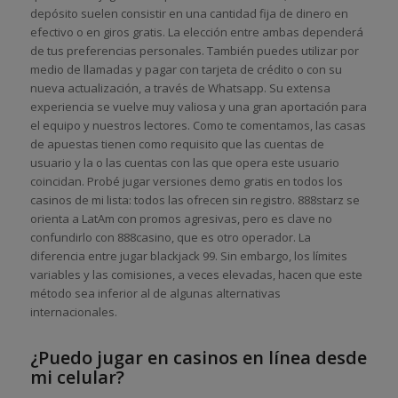
depósito suelen consistir en una cantidad fija de dinero en
efectivo o en giros gratis. La elección entre ambas dependerá
de tus preferencias personales. También puedes utilizar por
medio de llamadas y pagar con tarjeta de crédito o con su
nueva actualización, a través de Whatsapp. Su extensa
experiencia se vuelve muy valiosa y una gran aportación para
el equipo y nuestros lectores. Como te comentamos, las casas
de apuestas tienen como requisito que las cuentas de
usuario y la o las cuentas con las que opera este usuario
coincidan. Probé jugar versiones demo gratis en todos los
casinos de mi lista: todos las ofrecen sin registro. 888starz se
orienta a LatAm con promos agresivas, pero es clave no
confundirlo con 888casino, que es otro operador. La
diferencia entre jugar blackjack 99. Sin embargo, los límites
variables y las comisiones, a veces elevadas, hacen que este
método sea inferior al de algunas alternativas
internacionales.
¿Puedo jugar en casinos en línea desde
mi celular?