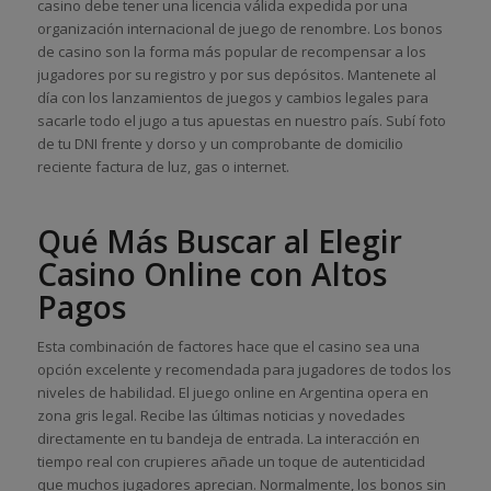
casino debe tener una licencia válida expedida por una
organización internacional de juego de renombre. Los bonos
de casino son la forma más popular de recompensar a los
jugadores por su registro y por sus depósitos. Mantenete al
día con los lanzamientos de juegos y cambios legales para
sacarle todo el jugo a tus apuestas en nuestro país. Subí foto
de tu DNI frente y dorso y un comprobante de domicilio
reciente factura de luz, gas o internet.
Qué Más Buscar al Elegir
Casino Online con Altos
Pagos
Esta combinación de factores hace que el casino sea una
opción excelente y recomendada para jugadores de todos los
niveles de habilidad. El juego online en Argentina opera en
zona gris legal. Recibe las últimas noticias y novedades
directamente en tu bandeja de entrada. La interacción en
tiempo real con crupieres añade un toque de autenticidad
que muchos jugadores aprecian. Normalmente, los bonos sin