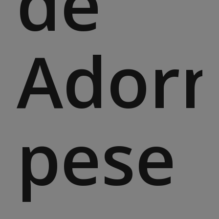
de
Adorn
pese