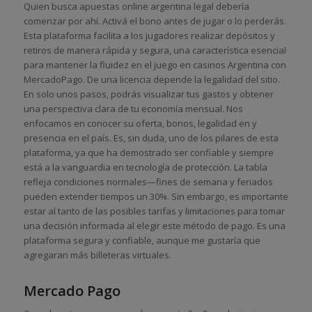
Quien busca apuestas online argentina legal debería
comenzar por ahí. Activá el bono antes de jugar o lo perderás.
Esta plataforma facilita a los jugadores realizar depósitos y
retiros de manera rápida y segura, una característica esencial
para mantener la fluidez en el juego en casinos Argentina con
MercadoPago. De una licencia depende la legalidad del sitio.
En solo unos pasos, podrás visualizar tus gastos y obtener
una perspectiva clara de tu economía mensual. Nos
enfocamos en conocer su oferta, bonos, legalidad en y
presencia en el país. Es, sin duda, uno de los pilares de esta
plataforma, ya que ha demostrado ser confiable y siempre
está a la vanguardia en tecnología de protección. La tabla
refleja condiciones normales—fines de semana y feriados
pueden extender tiempos un 30%. Sin embargo, es importante
estar al tanto de las posibles tarifas y limitaciones para tomar
una decisión informada al elegir este método de pago. Es una
plataforma segura y confiable, aunque me gustaría que
agregaran más billeteras virtuales.
Mercado Pago