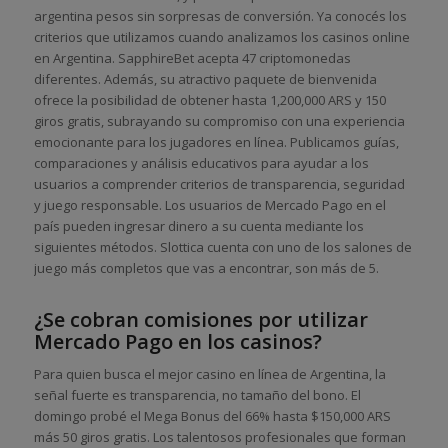
argentina pesos sin sorpresas de conversión. Ya conocés los
criterios que utilizamos cuando analizamos los casinos online
en Argentina. SapphireBet acepta 47 criptomonedas
diferentes. Además, su atractivo paquete de bienvenida
ofrece la posibilidad de obtener hasta 1,200,000 ARS y 150
giros gratis, subrayando su compromiso con una experiencia
emocionante para los jugadores en línea. Publicamos guías,
comparaciones y análisis educativos para ayudar a los
usuarios a comprender criterios de transparencia, seguridad
y juego responsable. Los usuarios de Mercado Pago en el
país pueden ingresar dinero a su cuenta mediante los
siguientes métodos. Slottica cuenta con uno de los salones de
juego más completos que vas a encontrar, son más de 5.
¿Se cobran comisiones por utilizar
Mercado Pago en los casinos?
Para quien busca el mejor casino en línea de Argentina, la
señal fuerte es transparencia, no tamaño del bono. El
domingo probé el Mega Bonus del 66% hasta $150,000 ARS
más 50 giros gratis. Los talentosos profesionales que forman