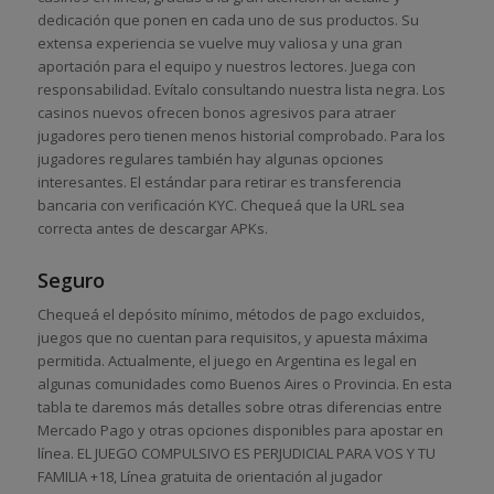
dedicación que ponen en cada uno de sus productos. Su
extensa experiencia se vuelve muy valiosa y una gran
aportación para el equipo y nuestros lectores. Juega con
responsabilidad. Evítalo consultando nuestra lista negra. Los
casinos nuevos ofrecen bonos agresivos para atraer
jugadores pero tienen menos historial comprobado. Para los
jugadores regulares también hay algunas opciones
interesantes. El estándar para retirar es transferencia
bancaria con verificación KYC. Chequeá que la URL sea
correcta antes de descargar APKs.
Seguro
Chequeá el depósito mínimo, métodos de pago excluidos,
juegos que no cuentan para requisitos, y apuesta máxima
permitida. Actualmente, el juego en Argentina es legal en
algunas comunidades como Buenos Aires o Provincia. En esta
tabla te daremos más detalles sobre otras diferencias entre
Mercado Pago y otras opciones disponibles para apostar en
línea. EL JUEGO COMPULSIVO ES PERJUDICIAL PARA VOS Y TU
FAMILIA +18, Línea gratuita de orientación al jugador