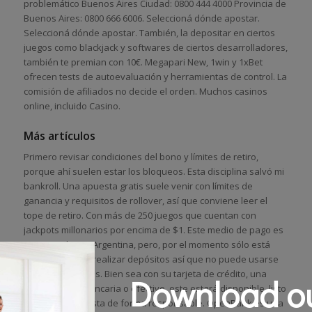
problemático Buenos Aires Ciudad: 0800 444 4000 Provincia de
Buenos Aires: 0800 666 6006. Seleccioná dónde apostar.
Seleccioná dónde apostar. También, la depositar en ciertos
juegos como blackjack y softwares de ciertos desarrolladores,
también te premian con 10€. Megapari New, 1win y 1xBet
ofrecen tests de autoevaluación y herramientas de control. La
comisión de afiliados no decide el orden. Muchos casinos
online, incluido Casino.
Más artículos
Primero revisar condiciones del bono y límites de retiro,
porque ahí suelen estar los bloqueos. Esta disciplina salvó mi
bankroll. Una apuesta gratis suele venir con límites de
ganancia y requisitos de rollover, así que conviene leer el
tope de retiro. Con más de 250 juegos que cuentan con
jackpots millonarios por encima de $1. Este medio de pago es
muy popular en Argentina, pero, por el momento sólo está
disponible para realizar depósitos así que no puede usarse
para hacer retiros. Bien sea con su tarjeta de crédito, una
Download ou
transferencia bancaria o efectivo, este estará disponible, listo
para usar. Apuesta de forma responsable. OpenBank es una