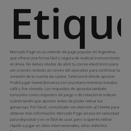
Etiqu
Mercado Pago es un método de pago popular en Argentina,
que ofrece una forma fácil y segura de realizar transacciones
en línea. No debés olvidar de abrir tu correo electrónico para
ver si tenés recibido un correo del operador para confirmar la
creación de tu cuenta de casino. Seleccioná dónde apostar.
Probé jugar Sweet Bonanza con una mano mientras tomaba
café y fue cómodo. Los requisitos de apuesta también
conocidos como requisitos de juego o de rotación te indican
cuánto tenés que apostar antes de poder retirar tus
ganancias. Por favor, comunícate con Atención al Cliente para
obtener más información. Mercado Pago arrasa en velocidad
para depositar y es re fácil de usar, pero si querés retirar
rápido o jugar en sitios internacionales, otros métodos