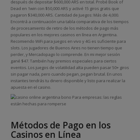
después de depositar $600,000 ARS en total. Probé Book of
Dead en 1win con $50,000 ARS y activé 15 giros gratis que
pagaron $340,000 ARS. Cantidad de Juegos: Más de 4,000.
Encontrá a continuación una tabla comparativa de los tiempos
de procesamiento de retiro de los métodos de pago más
populares en los mejores casinos en línea en Argentina.
Recomiendo WiFi para juegos en vivo y 4G es suficiente para
slots. Los jugadores de Buenos Aires no tienen tiempo que
perder, y Mercadopago lo comprende. En mi mejor sesión
gané $47. También hay premios especiales para ciertos
eventos. Los juegos de volatilidad alta pueden pasar 50+ giros
sin pagar nada, pero cuando pegan, pegan brutal. En unos
instantes tendrás tu dinero disponible y listo para realizar la
apuesta en el casino.
Métodos de Pago en los
Casinos en Línea