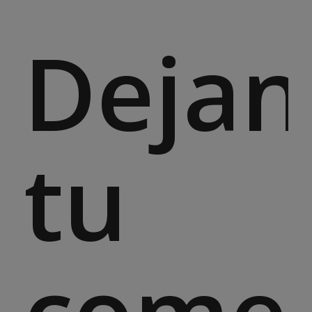
Dejan
tu
comen