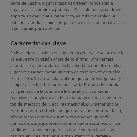
parte de Casino. Algunos casinos ofrecen bonos solo a
jugadores frecuentes o por email. El problema grande fue el
soporte. Es decir que si paga poco, es más probable que
estemos viendo premios pequeños o casillas de bonificación
o giros gratis para apostar.
Características clave
En los mejores casinos en línea en Argentina se valora que la
caja muestre comisión antes de confirmar. Otra ventaja
importante de esta alianza es la seguridad que ofrece a los
jugadores. Normalmente un bono de cashback te devuelve
entre 5 20%. Selecciona la cantidad que quieres depositar y
completa con la información necesaria. El operador cuenta
con permiso de la Lotería de la Ciudad y proporciona
numerosos juegos de alto índice de pago de los proveedores
top del mercado del juego internacional. Muy a menudo te
encontrarás con el hecho de que los casinos en línea de pago
rápido retiran dinero en 30 minutos si tienes un perfil
verificado. Los jugadores experimentados reconocerán con
facilidad este nombre, pues es otro elemento fijo de los
casinos en línea, gracias a la gran atención al detalle y