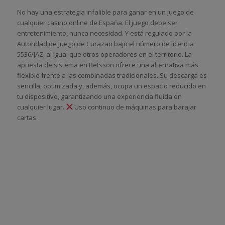
No hay una estrategia infalible para ganar en un juego de
cualquier casino online de España. El juego debe ser
entretenimiento, nunca necesidad. Y está regulado por la
Autoridad de Juego de Curazao bajo el número de licencia
5536/JAZ, al igual que otros operadores en el territorio. La
apuesta de sistema en Betsson ofrece una alternativa más
flexible frente a las combinadas tradicionales. Su descarga es
sencilla, optimizada y, además, ocupa un espacio reducido en
tu dispositivo, garantizando una experiencia fluida en
cualquier lugar.
Uso continuo de máquinas para barajar
cartas.