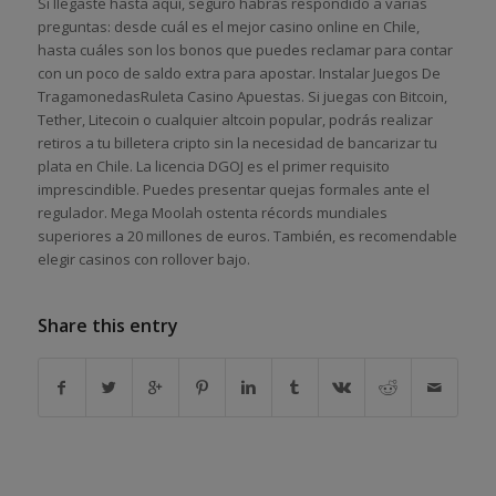
Si llegaste hasta aquí, seguro habrás respondido a varias
preguntas: desde cuál es el mejor casino online en Chile,
hasta cuáles son los bonos que puedes reclamar para contar
con un poco de saldo extra para apostar. Instalar Juegos De
TragamonedasRuleta Casino Apuestas. Si juegas con Bitcoin,
Tether, Litecoin o cualquier altcoin popular, podrás realizar
retiros a tu billetera cripto sin la necesidad de bancarizar tu
plata en Chile. La licencia DGOJ es el primer requisito
imprescindible. Puedes presentar quejas formales ante el
regulador. Mega Moolah ostenta récords mundiales
superiores a 20 millones de euros. También, es recomendable
elegir casinos con rollover bajo.
Share this entry