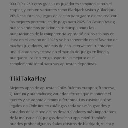
000 CLP + 250 giros gratis. Los jugadores compiten contra el
crupier, y existen variantes como Blackjack Switch y Blackjack
VIP. Descubre los juegos de casino para ganar dinero real con
los mejores porcentajes de pago para 2025. En CasinoRating
nunca vendemos posiciones ni manipulamos las
puntuaciones de la competencia. Apareció en los casinos en
línea en el verano de 2023 y se ha convertido en el favorito de
muchos jugadores, además de eso. Interwetten cuenta con
una dilatada trayectoria en el mundo del juego en línea, y
aunque su casino tenga aspectos a mejorar es el
complemento ideal para sus apuestas deportivas.
TikiTakaPlay
Mejores apps de apuestas Chile. Ruletas europea, francesa,
Quantum y automáticas; variedad técnica que mantiene el
interés y se adapta a ritmos diferentes. Los casinos online
legales en Chile tienen catálogos cada vez más grandes y
variados de la mano de los desarrolladores más importantes
de la industria. 000 juegos desde su app móvil. También
puedes probar algunos títulos clásicos de blackjack, ruleta y