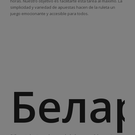
horas. Nuestro objetivo es facilitarte esta tarea al máximo. La
simplicidad y variedad de apuestas hacen de la ruleta un
juego emocionante y accesible para todos.
Бела