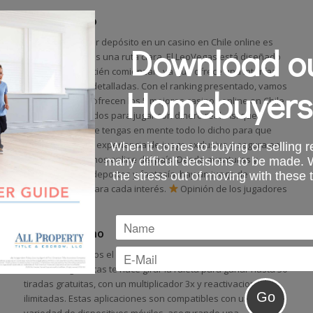
Malina Casino
Realizar tu primer depósito en un casino en Chile online es
Download ou
muy fácil si sigues una ruta clara. El LeoVegas está diseñado
para quienes recién comienzan, ya que ofrece una interfaz
intuitiva y guías detalladas. Con el ranking presentado, vamos
Homebuyers
a revisar lo que ofrecen los 5 mejores casinos online en Chile
más recomendados para jugar con dinero real. Así que
aconsejamos que tengas en mente todo lo dicho para que
disfrutes de una experiencia de juego exclusiva y segura en
When it comes to buying or selling re
los mejores casinos online del país. Desde aventuras y
many difficult decisions to be made.
misterios hasta deportes y fantasía, hay un juego de
the stress out of moving with these 
tragamonedas para cada interés.
Opinión de los jugadores
chilenos.
Neon54 Casino
Aquí, desglosamos el proceso de forma detallada. La función
de tiradas gratuitas te hace girar la ruleta para ganar hasta 30
tiradas gratuitas, con un multiplicador 3x y reactivaciones
ilimitadas. Estas aplicaciones son compatibles con una amplia