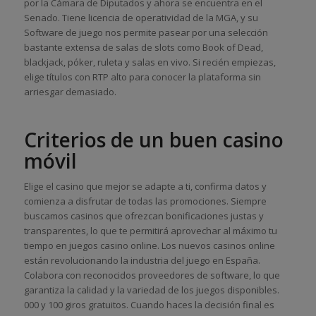
por la Cámara de Diputados y ahora se encuentra en el
Senado. Tiene licencia de operatividad de la MGA, y su
Software de juego nos permite pasear por una selección
bastante extensa de salas de slots como Book of Dead,
blackjack, póker, ruleta y salas en vivo. Si recién empiezas,
elige títulos con RTP alto para conocer la plataforma sin
arriesgar demasiado.
Criterios de un buen casino
móvil
Elige el casino que mejor se adapte a ti, confirma datos y
comienza a disfrutar de todas las promociones. Siempre
buscamos casinos que ofrezcan bonificaciones justas y
transparentes, lo que te permitirá aprovechar al máximo tu
tiempo en juegos casino online. Los nuevos casinos online
están revolucionando la industria del juego en España.
Colabora con reconocidos proveedores de software, lo que
garantiza la calidad y la variedad de los juegos disponibles.
000 y 100 giros gratuitos. Cuando haces la decisión final es