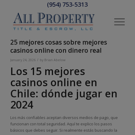
(954) 753-5313
25 mejores cosas sobre mejores
casinos online con dinero real
/
January 24, 2026
by
Brian Abelow
Los 15 mejores
casinos online en
Chile: dónde jugar en
2024
Los más confiables aceptan diversos medios de pago, que
funcionan con total seguridad. Aquí te explico los pasos
básicos que debes seguir. Si realmente estás buscando la