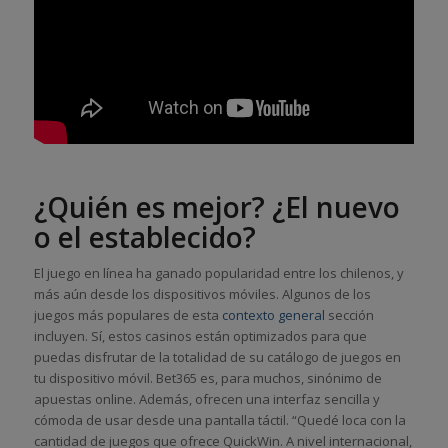
¿Quién es mejor? ¿El nuevo
o el establecido?
El juego en línea ha ganado popularidad entre los chilenos, y
más aún desde los dispositivos móviles. Algunos de los
juegos más populares de esta
contexto general
sección
incluyen. Sí, estos casinos están optimizados para que
puedas disfrutar de la totalidad de su catálogo de juegos en
tu dispositivo móvil. Bet365 es, para muchos, sinónimo de
apuestas online. Además, ofrecen una interfaz sencilla y
cómoda de usar desde una pantalla táctil. “Quedé loca con la
cantidad de juegos que ofrece QuickWin. A nivel internacional,