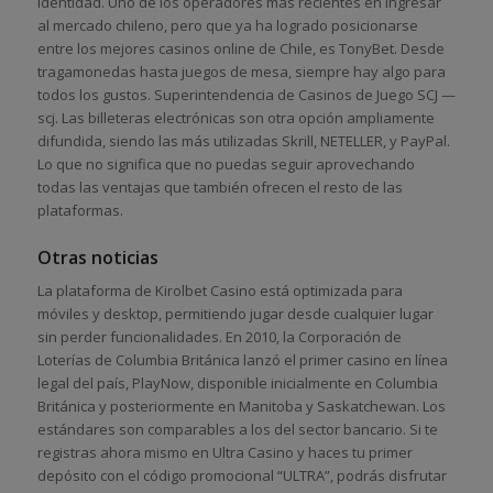
identidad. Uno de los operadores más recientes en ingresar
al mercado chileno, pero que ya ha logrado posicionarse
entre los mejores casinos online de Chile, es TonyBet. Desde
tragamonedas hasta juegos de mesa, siempre hay algo para
todos los gustos. Superintendencia de Casinos de Juego SCJ —
scj. Las billeteras electrónicas son otra opción ampliamente
difundida, siendo las más utilizadas Skrill, NETELLER, y PayPal.
Lo que no significa que no puedas seguir aprovechando
todas las ventajas que también ofrecen el resto de las
plataformas.
Otras noticias
La plataforma de Kirolbet Casino está optimizada para
móviles y desktop, permitiendo jugar desde cualquier lugar
sin perder funcionalidades. En 2010, la Corporación de
Loterías de Columbia Británica lanzó el primer casino en línea
legal del país, PlayNow, disponible inicialmente en Columbia
Británica y posteriormente en Manitoba y Saskatchewan. Los
estándares son comparables a los del sector bancario. Si te
registras ahora mismo en Ultra Casino y haces tu primer
depósito con el código promocional “ULTRA”, podrás disfrutar