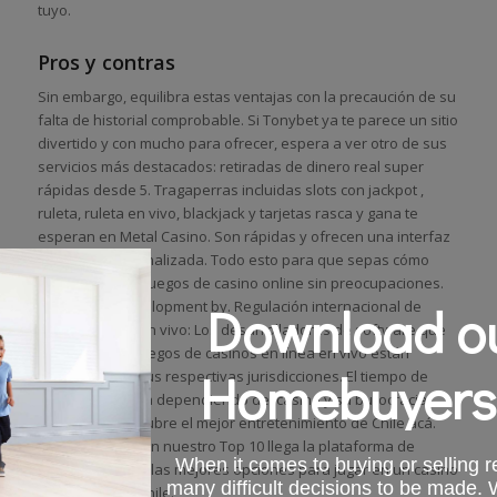
tuyo.
Pros y contras
Sin embargo, equilibra estas ventajas con la precaución de su
falta de historial comprobable. Si Tonybet ya te parece un sitio
divertido y con mucho para ofrecer, espera a ver otro de sus
servicios más destacados: retiradas de dinero real super
rápidas desde 5. Tragaperras incluidas slots con jackpot ,
ruleta, ruleta en vivo, blackjack y tarjetas rasca y gana te
esperan en Metal Casino. Son rápidas y ofrecen una interfaz
intuitiva y personalizada. Todo esto para que sepas cómo
disfrutar de los juegos de casino online sin preocupaciones.
Download ou
Design and development by. Regulación internacional de
casinos online en vivo: Los desarrolladores de software que
dan vida a los juegos de casinos en línea en vivo están
Homebuyers
licenciados en sus respectivas jurisdicciones. El tiempo de
verificación varía dependiendo del casino y su burocracia
interna.
Descubre el mejor entretenimiento de Chile acá.
Pisando fuerte en nuestro Top 10 llega la plataforma de
When it comes to buying or selling re
Betsson, una de las mejores opciones para jugar en un casino
many difficult decisions to be made.
online aquí en Chile.