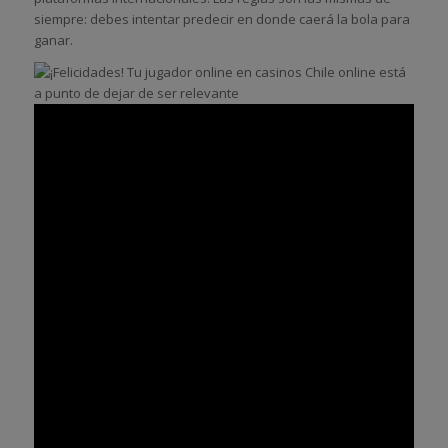
siempre: debes intentar predecir en donde caerá la bola para
ganar.