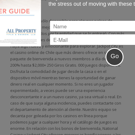
the stress out of moving with these 
Ruleta
Aplicación móvil sólo disponible para algunos países de
Latinoamérica. O mejor dicho, los impuestos correspondientes
ya fueron retenidos por la entidad que se lo entregó. Con más
de 70 proveedores de juegos, CasiGo asegura que siempre
haya algo nuevo y emocionante para explorar. Jackpot City es
el casino online de Chile que más dinero ofrece en su
paquete de bienvenida a nuevos miembros a día de hoy.
200% hasta $2,000+ 250 Giros Gratis. 000 juegos disponibles.
Disfruta la comodidad de jugar desde la casa o en el
dispositivo móvil mientras tienes la oportunidad de ganar
dinero real en cualquier momento. Si no eres un jugador
experimentado, a veces puede ser una experiencia
desconcertante ir a un nuevo casino, ya sea virtual o real. En
caso de que surja alguna incidencia, puedes contactarte con
el departamento de atención al cliente. Nuestro equipo se
decanta por goleada por los casinos en línea porque
podemos jugar a cualquier hora y el catálogo de juegos es
enorme. En relación con los bonos de bienvenida, National
Casino y Jackpot City ofrecen generosas bonificaciones a los