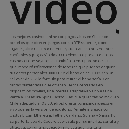
video
Los mejores casinos online con pagos altos en Chile son
aquellos que ofrecen juegos con un RTP superior, como
JugaBet, Ultra Casino o Beteum, y cuentan con proveedores
confiables y pagos rápidos. Otro elemento presente en los
casinos online seguros es también la encriptación del sitio,
que impedirá infiltraciones de terceros que puedan adquirir
tus datos personales. 000 CLP y el bono es del 100% con un
roll over de 25x, la fórmula para retirar el bono sería. Con
tantas plataformas que ofrecen juegos centrados en
dispositivos móviles, una interfaz adaptativa ya no es una
ventaja. Treasure Spins Casino. Casi cualquier casino móvil en
Chile adaptado a iOS y Android oferta los mismos juegos en
vivo que en la versión de escritorio. Permite ingresos con
criptos Bitoin, Ethereum, Tether, Cardano, Solana y 5 más. Por
su parte, la app de Codere sobresale por su interfaz sencilla y
atractiva, con una navegación intuitiva que facilita la