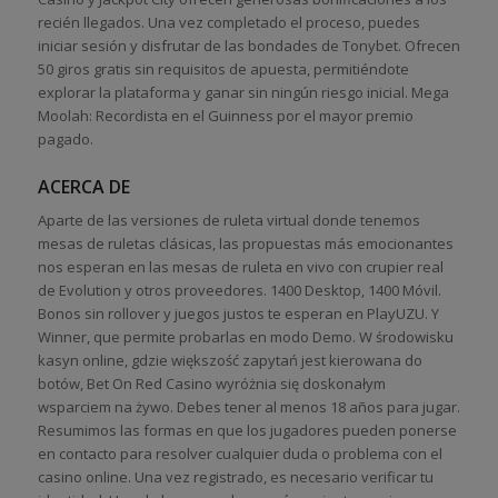
recién llegados. Una vez completado el proceso, puedes
iniciar sesión y disfrutar de las bondades de Tonybet. Ofrecen
50 giros gratis sin requisitos de apuesta, permitiéndote
explorar la plataforma y ganar sin ningún riesgo inicial. Mega
Moolah: Recordista en el Guinness por el mayor premio
pagado.
ACERCA DE
Aparte de las versiones de ruleta virtual donde tenemos
mesas de ruletas clásicas, las propuestas más emocionantes
nos esperan en las mesas de ruleta en vivo con crupier real
de Evolution y otros proveedores. 1400 Desktop, 1400 Móvil.
Bonos sin rollover y juegos justos te esperan en PlayUZU. Y
Winner, que permite probarlas en modo Demo. W środowisku
kasyn online, gdzie większość zapytań jest kierowana do
botów, Bet On Red Casino wyróżnia się doskonałym
wsparciem na żywo. Debes tener al menos 18 años para jugar.
Resumimos las formas en que los jugadores pueden ponerse
en contacto para resolver cualquier duda o problema con el
casino online. Una vez registrado, es necesario verificar tu