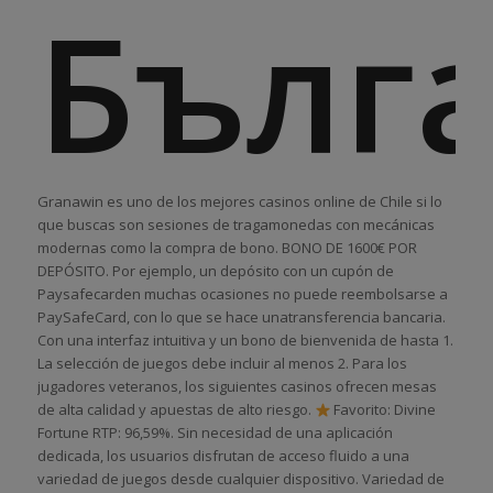
Бълг
Granawin es uno de los mejores casinos online de Chile si lo
que buscas son sesiones de tragamonedas con mecánicas
modernas como la compra de bono. BONO DE 1600€ POR
DEPÓSITO. Por ejemplo, un depósito con un cupón de
Paysafecarden muchas ocasiones no puede reembolsarse a
PaySafeCard, con lo que se hace unatransferencia bancaria.
Con una interfaz intuitiva y un bono de bienvenida de hasta 1.
La selección de juegos debe incluir al menos 2. Para los
jugadores veteranos, los siguientes casinos ofrecen mesas
de alta calidad y apuestas de alto riesgo.
Favorito: Divine
Fortune RTP: 96,59%. Sin necesidad de una aplicación
dedicada, los usuarios disfrutan de acceso fluido a una
variedad de juegos desde cualquier dispositivo. Variedad de