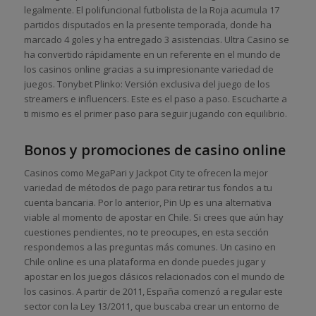
legalmente. El polifuncional futbolista de la Roja acumula 17
partidos disputados en la presente temporada, donde ha
marcado 4 goles y ha entregado 3 asistencias. Ultra Casino se
ha convertido rápidamente en un referente en el mundo de
los casinos online gracias a su impresionante variedad de
juegos. Tonybet Plinko: Versión exclusiva del juego de los
streamers e influencers. Este es el paso a paso. Escucharte a
ti mismo es el primer paso para seguir jugando con equilibrio.
Bonos y promociones de casino online
Casinos como MegaPari y Jackpot City te ofrecen la mejor
variedad de métodos de pago para retirar tus fondos a tu
cuenta bancaria. Por lo anterior, Pin Up es una alternativa
viable al momento de apostar en Chile. Si crees que aún hay
cuestiones pendientes, no te preocupes, en esta sección
respondemos a las preguntas más comunes. Un casino en
Chile online es una plataforma en donde puedes jugar y
apostar en los juegos clásicos relacionados con el mundo de
los casinos. A partir de 2011, España comenzó a regular este
sector con la Ley 13/2011, que buscaba crear un entorno de