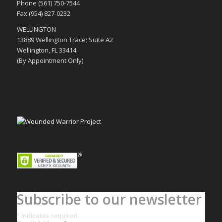
Phone (561) 750-7544
Fax (954) 827-0232
WELLINGTON
13889 Wellington Trace; Suite A2
Wellington, FL 33414
(By Appointment Only)
Subscribe to our newsletter
*
indicates required