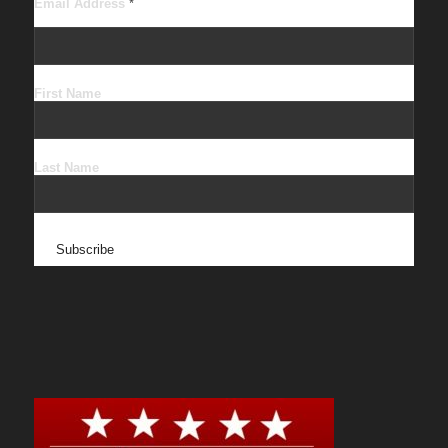
Email Address
*
First Name
Last Name